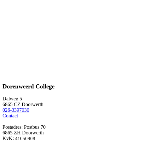
Dorenweerd College
Dalweg 5
6865 CZ Doorwerth
026-3397030
Contact
Postadres: Postbus 70
6865 ZH Doorwerth
KvK:
41050908