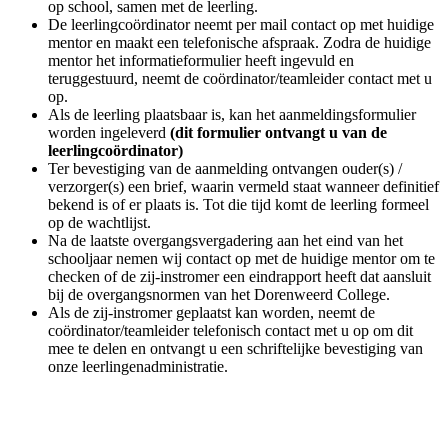
op school, samen met de leerling.
De leerlingcoördinator neemt per mail contact op met huidige
mentor en maakt een telefonische afspraak. Zodra de huidige
mentor het informatieformulier heeft ingevuld en
teruggestuurd, neemt de coördinator/teamleider contact met u
op.
Als de leerling plaatsbaar is, kan het aanmeldingsformulier
worden ingeleverd
(dit formulier ontvangt u van de
leerlingcoördinator)
Ter bevestiging van de aanmelding ontvangen ouder(s) /
verzorger(s) een brief, waarin vermeld staat wanneer definitief
bekend is of er plaats is. Tot die tijd komt de leerling formeel
op de wachtlijst.
Na de laatste overgangsvergadering aan het eind van het
schooljaar nemen wij contact op met de huidige mentor om te
checken of de zij-instromer een eindrapport heeft dat aansluit
bij de overgangsnormen van het Dorenweerd College.
Als de zij-instromer geplaatst kan worden, neemt de
coördinator/teamleider telefonisch contact met u op om dit
mee te delen en ontvangt u een schriftelijke bevestiging van
onze leerlingenadministratie.