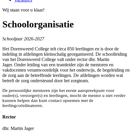
Wij staan voor u klaar!
Schoolorganisatie
Schooljaar 2026-2027
Het Dorenweerd College telt circa 850 leerlingen en is door de
indeling in afdelingen kleinschalig georganiseerd.
De schoolleiding
van het Dorenweerd College valt onder rector dhr. Martin
Jager.
Onder leiding van een teamleider zijn de mentoren en
vakdocenten verantwoordelijk voor het onderwijs, de begeleiding en
de zorg aan de betreffende leerlingen. De afdelingen worden wat
betreft de zorg ondersteund door het zorgteam.
De persoonlijke mentoren zijn het eerste aanspreekpunt voor
ouder(s), verzorger(s) en leerlingen, mocht de mentor u niet verder
kunnen helpen dan kunt contact opnemen met de
leerling
coördinatoren
.
Rector
dhr. Martin Jager