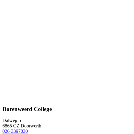
Dorenweerd College
Dalweg 5
6865 CZ Doorwerth
026-3397030