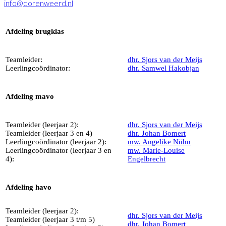
info@dorenweerd.nl
Afdeling brugklas
Teamleider:
dhr. Sjors van der Meijs
Leerlingcoördinator:
dhr. Samwel Hakobjan
Afdeling mavo
Teamleider (leerjaar 2):
dhr. Sjors van der Meijs
Teamleider (leerjaar 3 en 4)
dhr. Johan Bomert
Leerlingcoördinator (leerjaar 2):
mw. Angelike
Nühn
Leerlingcoördinator (leerjaar 3 en
mw. Marie-Louise
4):
Engelbrecht
Afdeling havo
Teamleider (leerjaar 2):
dhr. Sjors van der Meijs
Teamleider (leerjaar 3 t/m 5)
dhr. Johan Bomert